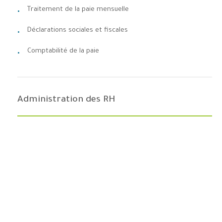
Traitement de la paie mensuelle
Déclarations sociales et fiscales
Comptabilité de la paie
Administration des RH
Documents administratifs
Congés
Notes de frais
Sorties et retards